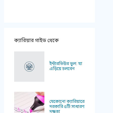
ক্যারিয়ার গাইড থেকে
ইন্টারভিউর ভুল: যা
এড়িয়ে চলবেন
যেকোনো ক্যারিয়ারে
দরকারি ৫টি সাধারণ
দক্ষতা