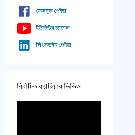
ফেসবুক পেইজ
ইউটিউব চ্যানেল
লিংকডইন পেইজ
নির্বাচিত ক্যারিয়ার ভিডিও
Video
Player