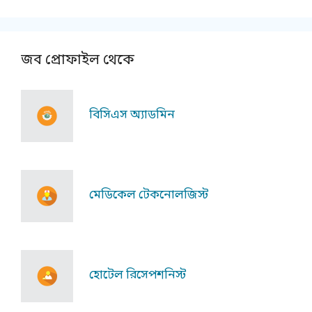
জব প্রোফাইল থেকে
বিসিএস অ্যাডমিন
মেডিকেল টেকনোলজিস্ট
হোটেল রিসেপশনিস্ট