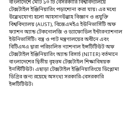
বাংলাদেশে মোট ১৩ টি বেসরকারি বিশ্ববিদ্যালয়ে
টেক্সটাইল ইঞ্জিনিয়ারিং পড়াশোনা করা যায়। এর মধ্যে
উল্লেখযোগ্য হলো আহসানউল্লাহ বিজ্ঞান ও প্রযুক্তি
বিশ্ববিদ্যালয় (AUST), বিজেএমইএ ইউনিভার্সিটি অফ
ফ্যাশন অ্যান্ড টেকনোলজি ও ড্যাফোডিল ইন্টারন্যাশনাল
ইউনিভার্সিটি। বস্ত্র ও পাট মন্ত্রণালয়ের অধীনে এবং
বিটিএমএ দ্বারা পরিচালিত ন্যাশনাল ইন্সটিটিউট অফ
টেক্সটাইল ইঞ্জিনিয়ারিং অ্যান্ড রিসার্চ (NITER) বর্তমানে
বাংলাদেশের দ্বিতীয় বৃহত্তম টেক্সটাইল শিক্ষাবিষয়ক
ইনস্টিটিউট। এছাড়া টেক্সটাইল ইঞ্জিনিয়ারিংয়ে ডিপ্লোমা
ডিগ্রির জন্য রয়েছে অসংখ্য সরকারি-বেসরকারি
ইন্সটিটিউট।