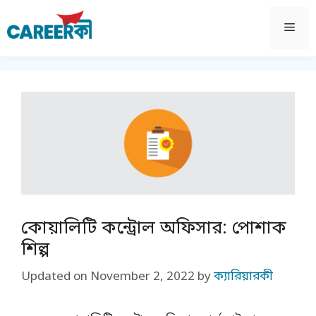
Skip
to
Men
content
কোয়ালিটি কন্ট্রোল অফিসার: পোশাক
শিল্প
Updated on
November 2, 2022
by
ক্যারিয়ারকী