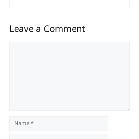
Leave a Comment
Comment
Name
Email