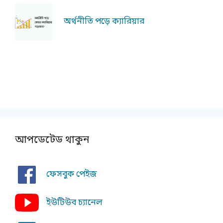
অর্থনীতি পড়ে ক্যারিয়ার
আপডেটেড থাকুন
ফেসবুক পেইজ
ইউটিউব চ্যানেল