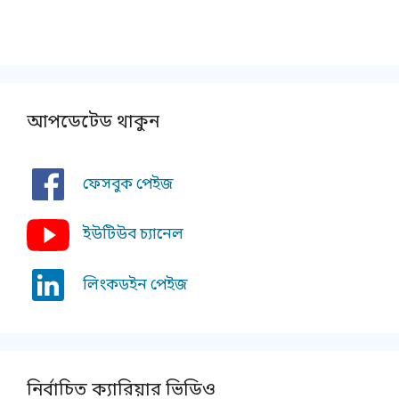
আপডেটেড থাকুন
ফেসবুক পেইজ
ইউটিউব চ্যানেল
লিংকডইন পেইজ
নির্বাচিত ক্যারিয়ার ভিডিও