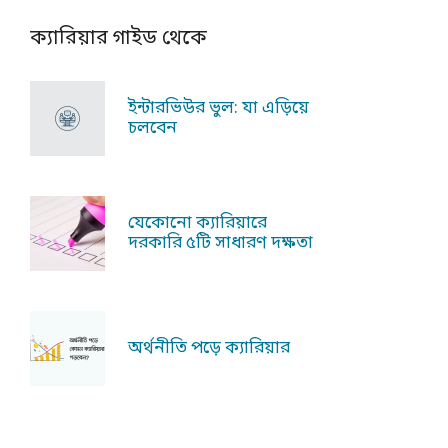
ক্যারিয়ার গাইড থেকে
ইন্টারভিউর ভুল: যা এড়িয়ে
চলবেন
যেকোনো ক্যারিয়ারে
দরকারি ৫টি সাধারণ দক্ষতা
অর্থনীতি পড়ে ক্যারিয়ার