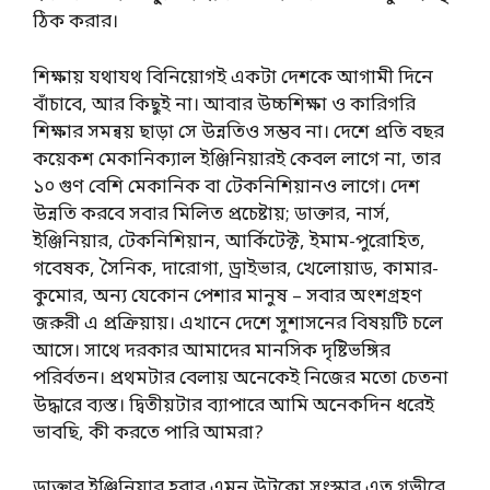
ঠিক করার।
শিক্ষায় যথাযথ বিনিয়োগই একটা দেশকে আগামী দিনে
বাঁচাবে, আর কিছুই না। আবার উচ্চশিক্ষা ও কারিগরি
শিক্ষার সমন্বয় ছাড়া সে উন্নতিও সম্ভব না। দেশে প্রতি বছর
কয়েকশ মেকানিক্যাল ইঞ্জিনিয়ারই কেবল লাগে না, তার
১০ গুণ বেশি মেকানিক বা টেকনিশিয়ানও লাগে। দেশ
উন্নতি করবে সবার মিলিত প্রচেষ্টায়; ডাক্তার, নার্স,
ইঞ্জিনিয়ার, টেকনিশিয়ান, আর্কিটেক্ট, ইমাম-পুরোহিত,
গবেষক, সৈনিক, দারোগা, ড্রাইভার, খেলোয়াড, কামার-
কুমোর, অন্য যেকোন পেশার মানুষ – সবার অংশগ্রহণ
জরুরী এ প্রক্রিয়ায়। এখানে দেশে সুশাসনের বিষয়টি চলে
আসে। সাথে দরকার আমাদের মানসিক দৃষ্টিভঙ্গির
পরির্বতন। প্রথমটার বেলায় অনেকেই নিজের মতো চেতনা
উদ্ধারে ব্যস্ত। দ্বিতীয়টার ব্যাপারে আমি অনেকদিন ধরেই
ভাবছি, কী করতে পারি আমরা?
ডাক্তার ইঞ্জিনিয়ার হবার এমন উটকো সংস্কার এত গভীরে