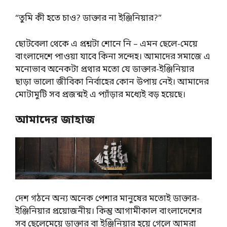
“তুমি কী হতে চাও? ডাক্তার না ইঞ্জিনিয়ার?”
ছোটবেলা থেকে এ প্রশ্নটা শোনে নি – এমন ছেলে-মেয়ে
বাংলাদেশে পাওয়া যাবে কিনা সন্দেহ। আমাদের সমাজে এ
মনোভাব অনেকটা প্রথার মতো যে ডাক্তার-ইঞ্জিনিয়ার
ছাড়া ভালো জীবিকা নির্বাহের কোন উপায় নেই। আমাদের
মোটামুটি সব প্রজন্মই এ প্যাঁড়ার মধ্যেই বড় হয়েছে।
আমাদের জাহাজ
দেশ গঠনে অন্য অনেক পেশার মানুষের মতোই ডাক্তার-
ইঞ্জিনিয়ার প্রয়োজনীয়। কিন্তু আগামীকাল বাংলাদেশের
সব ছেলেমেয়ে ডাক্তার বা ইঞ্জিনিয়ার হয়ে গেলে আমরা