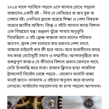
২০১৪ সালে প্যারিসে পড়তে এসে আমার চোখে পড়লো
বাচ্চাদের একটি বই – লিভ দে মেতিয়ের বা জব বুক বা
পেশার বই। এমনিতে ফ্রান্সে রয়েছে শিক্ষা ও পেশা বিষয়ক
তথ্যের জাতীয় অফিস। কিন্তু এ বইটা আমার কাছে বিশাল
এক বিস্ময়ের বস্তু। গুপ্তধন খুঁজে পাবার অনুভূতি
দিয়েছিলো এ বই! ফ্রেঞ্চ বাচ্চারা আর তাদের পরিবার
জানেন, ফ্রান্স দেশ চালাতে কত ধরনের পেশা লাগে,
বাচ্চারা চাইলেই কত কী হতে পারে। আর ফরাসীদের কাছে
সব কাজ মোটামুটি সমান ও সম্মানীয়। আপাতদৃষ্টিতে কম
গুরুত্বপূর্ণ কাজও যে কীভাবে বিশাল প্রভাব ফেলতে পারে,
সেটা উপলব্ধি করে তারা। রাস্তার ক্লিনার ছাড়া পাবলিক
ট্রান্সপোর্ট সিস্টেম ভেঙ্গে পড়বে – যেকোন ফরাসি বাচ্চা
মাত্রই জানে। ভাবলাম এ বইয়ের অনুবাদ করে বাংলায়
লেখবো। মাস্টার্সের পড়াশোনায় তা চাপা পড়লো আপাতত।