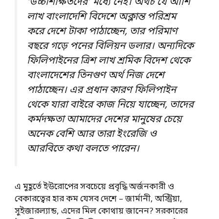
‘উচ্চশিক্ষিতদের’ মধ্যে নেই। অথচ যে আশি
লাখ বাংলাদেশি বিদেশে অক্লান্ত পরিশ্রম
করে দেশে টাকা পাঠাচ্ছেন, তার পরিমাণ
বছরে গড়ে পনের বিলিয়ন ডলার। অন্যদিকে
ফিলিপাইনের ত্রিশ লাখ শ্রমিক বিদেশ থেকে
বাংলাদেশের তিনগুণ অর্থ নিজ দেশে
পাঠাচ্ছেন। এর প্রধান কারণ ফিলিপাইন
থেকে যারা বাইরে কাজ নিয়ে যাচ্ছেন, তাদের
কর্মদক্ষতা আমাদের দেশের মানুষের চেয়ে
অনেক বেশি আর তারা ইংরেজি ও
আরবিতে কথা বলতে পারেন।
এ মুহূর্তে ইউরোপের সবচেয়ে প্রবৃদ্ধি অর্জনকারী ও
বেকারত্বের হার কম যেসব দেশে – জার্মানী, অস্ট্রিয়া,
সুইজারল্যান্ড, এদের মিল কোথায় জানেন? সরকারের