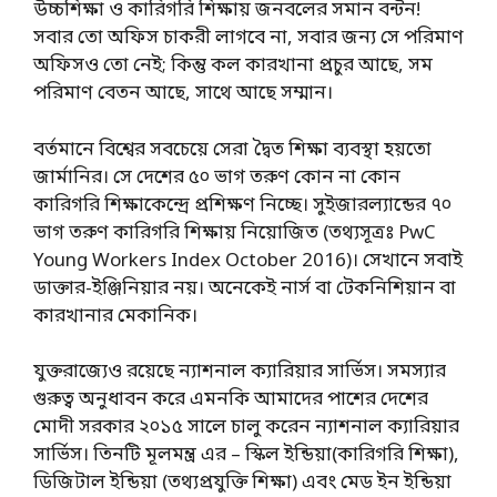
উচ্চশিক্ষা ও কারিগরি শিক্ষায় জনবলের সমান বন্টন!
সবার তো অফিস চাকরী লাগবে না, সবার জন্য সে পরিমাণ
অফিসও তো নেই; কিন্তু কল কারখানা প্রচুর আছে, সম
পরিমাণ বেতন আছে, সাথে আছে সম্মান।
বর্তমানে বিশ্বের সবচেয়ে সেরা দ্বৈত শিক্ষা ব্যবস্থা হয়তো
জার্মানির। সে দেশের ৫০ ভাগ তরুণ কোন না কোন
কারিগরি শিক্ষাকেন্দ্রে প্রশিক্ষণ নিচ্ছে। সুইজারল্যান্ডের ৭০
ভাগ তরুণ কারিগরি শিক্ষায় নিয়োজিত (তথ্যসূত্রঃ PwC
Young Workers Index October 2016)। সেখানে সবাই
ডাক্তার-ইঞ্জিনিয়ার নয়। অনেকেই নার্স বা টেকনিশিয়ান বা
কারখানার মেকানিক।
যুক্তরাজ্যেও রয়েছে ন্যাশনাল ক্যারিয়ার সার্ভিস। সমস্যার
গুরুত্ব অনুধাবন করে এমনকি আমাদের পাশের দেশের
মোদী সরকার ২০১৫ সালে চালু করেন ন্যাশনাল ক্যারিয়ার
সার্ভিস। তিনটি মূলমন্ত্র এর – স্কিল ইন্ডিয়া(কারিগরি শিক্ষা),
ডিজিটাল ইন্ডিয়া (তথ্যপ্রযুক্তি শিক্ষা) এবং মেড ইন ইন্ডিয়া