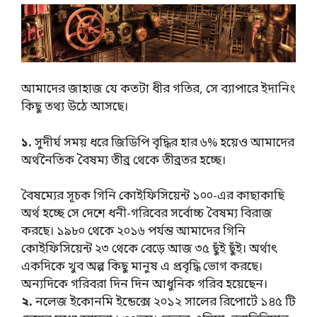
আমাদের জাহাজ যে কতটা ধীর গতির, সে ব্যাপারে ইদানিং
কিছু তথ্য উঠে আসছে।
১.
সুদীর্ঘ সময় ধরে জিডিপি বৃদ্ধির হার ৬% হয়েও আমাদের
অর্থনৈতিক বৈষম্য তীব্র থেকে তীব্রতর হচ্ছে।
বৈষম্যের সূচক গিনি কোইফিসিয়েন্ট ১০০-এর কাছাকাছি
অর্থ হচ্ছে সে দেশে ধনী-গরিবের সর্বোচ্চ বৈষম্য বিরাজ
করছে। ১৯৮০ থেকে ২০১৬ পর্যন্ত আমাদের গিনি
কোইফিসিয়েন্ট ২৩ থেকে বেড়ে আজ ৩৫ ছুঁই ছুঁই। অর্থাৎ
একদিকে খুব অল্প কিছু মানুষ এ প্রবৃদ্ধি ভোগ করছে।
অন্যদিকে গরিবরা দিন দিন আধুনিক গরিব হয়েছেন।
২.
নলেজ ইকোনমি ইন্ডেক্সে ২০১২ সালের রিপোর্টে ১৪৫ টি