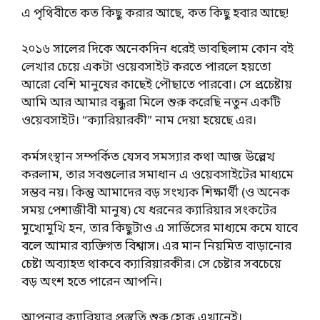
এ পৃথিবীতে কত কিছু করার আছে, কত কিছু হবার আছে!
২০১৬ সালের দিকে অনেকদিন ধরেই ভাবছিলাম কোন বই
লেখার চেয়ে একটা ওয়েবসাইট করতে পারলে হয়তো
আরো বেশি মানুষের কাছেই পৌছাতে পারবো। সে প্রচেষ্টায়
আমি আর আমার বন্ধুরা মিলে শুরু করেছি নতুন একটি
ওয়েবসাইট। “ক্যারিয়ারকী” নাম দেয়া হয়েছে এর।
কর্মসংস্থান সম্পর্কিত যেসব সমস্যার কথা আজ উল্লেখ
করলাম, তার সবগুলোর সমাধান এ ওয়েবসাইটের মাধ্যমে
সম্ভব নয়। কিন্তু আমাদের বড় সংখ্যক শিক্ষার্থী (ও অনেক
সময় পেশাজীবী মানুষ) যে ধরনের ক্যারিয়ার সংকটের
মুখোমুখি হন, তার কিছুটাও এ সার্ভিসের মাধ্যমে কমে যাবে
বলে আমার ব্যক্তিগত বিশ্বাস। এর মান নিয়মিত বাড়ানোর
চেষ্টা অব্যাহত থাকবে ক্যারিয়ারকীর। সে চেষ্টার সবচেয়ে
বড় অংশ হতে পারেন আপনি।
আপনার ক্যারিয়ার প্রস্তুতি শুরু হোক এখানেই।