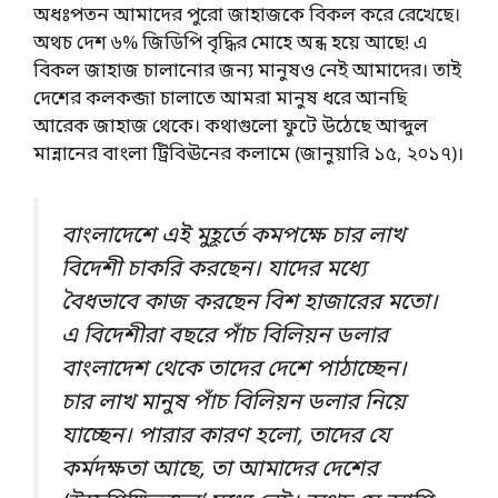
অধঃপতন আমাদের পুরো জাহাজকে বিকল করে রেখেছে।
অথচ দেশ ৬% জিডিপি বৃদ্ধির মোহে অন্ধ হয়ে আছে! এ
বিকল জাহাজ চালানোর জন্য মানুষও নেই আমাদের। তাই
দেশের কলকব্জা চালাতে আমরা মানুষ ধরে আনছি
আরেক জাহাজ থেকে। কথাগুলো ফুটে উঠেছে আব্দুল
মান্নানের বাংলা ট্রিবিঊনের কলামে (জানুয়ারি ১৫, ২০১৭)।
বাংলাদেশে এই মুহূর্তে কমপক্ষে চার লাখ
বিদেশী চাকরি করছেন। যাদের মধ্যে
বৈধভাবে কাজ করছেন বিশ হাজারের মতো।
এ বিদেশীরা বছরে পাঁচ বিলিয়ন ডলার
বাংলাদেশ থেকে তাদের দেশে পাঠাচ্ছেন।
চার লাখ মানুষ পাঁচ বিলিয়ন ডলার নিয়ে
যাচ্ছেন। পারার কারণ হলো, তাদের যে
কর্মদক্ষতা আছে, তা আমাদের দেশের