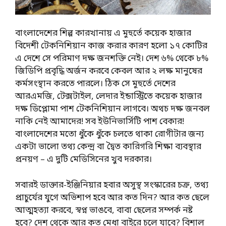
বাংলাদেশের শিল্প কারখানায় এ মুহুর্তে কয়েক হাজার
বিদেশী টেকনিশিয়ান কাজ করার কারণ হলো ১৭ কোটির
এ দেশে সে পরিমাণ দক্ষ জনশক্তি নেই। দেশ ৬% থেকে ৮%
জিডিপি প্রবৃদ্ধি অর্জন করবে কেবল আর ২ লক্ষ মানুষের
কর্মসংস্থান করতে পারলে। ঠিক সে মুহুর্তে দেশের
আরএমজি, টেক্সটাইল, লেদার ইন্ডাস্ট্রিতে কয়েক হাজার
দক্ষ ডিপ্লোমা পাশ টেকনিশিয়ান লাগবে। অথচ দক্ষ জনবল
নাকি নেই আমাদের! সব ইউনিভার্সিটি পাশ বেকার!
বাংলাদেশের মতো ধুঁকে ধুঁকে চলতে থাকা রোগীটার জন্য
একটা ভালো তথ্য কেন্দ্র বা দ্বৈত কারিগরি শিক্ষা ব্যবস্থার
প্রনয়ণ – এ দুটি মেডিসিনের খুব দরকার।
সবারই ডাক্তার-ইঞ্জিনিয়ার হবার অসুস্থ সংস্কারের চক্র, তথ্য
প্রাচুর্যের যুগে অভিশাপ হবে আর কত দিন? আর কত ছেলে
আত্মহত্যা করবে, স্বপ্ন ভাঙবে, বাবা ছেলের সম্পর্ক নষ্ট
হবে? দেশ থেকে আর কত মেধা বাইরে চলে যাবে? বিশাল