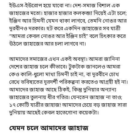
ইউএস-ইউরোপ হয়ে যাবো না। দেশ-সমাজ বিশাল এক
জাহাজের মতো। হাজার হাজার কলকব্জা দিয়েই এটা চলে;
ইঞ্জিন আর চিমনী যেমন থাকা লাগবে, তেমনি নোঙর আর
দূরবীনও দরকার। হুট করে একদিন জাহাজের সব যাত্রী
“আমরা কেবল নোঙর আর ইঞ্জিন চাই” বলে চিৎকার করে
উঠলে জাহাজের আর চলা লাগবে না।
আমাদের সমাজের এখন একই অবস্থা। আমরা জানিনা
দেশের জাহাজ চলে কীভাবে। টুকটাক জানলেও আমরা
কেও কালি-ধুলো মাখা চিমনী চাই না, বা দূরবীনে চোখ
রেখে ভবিষ্যতের দূরদর্শী পরিকল্পনা করতেও আগ্রহী হই না।
আমাদের জাহাজ আছে ঠিকই, কিন্তু দুনিয়ার অন্যান্য
জাহাজের তুলনায় ধীর গতির। যেনতেন জাহাজ না তাও;
১৭ কোটি যাত্রীর জাহাজ! আমাদের চেয়ে বড় জাহাজ সারা
দুনিয়ায় আছেই কেবল হাতেগোনা কয়েকটা।
যেমন চলে আমাদের জাহাজ