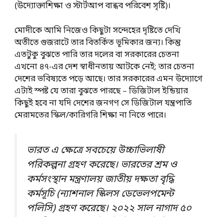
(উদ্যোক্তাশিক্ষা ও স্টার্টআপ বান্ধব পরিবেশ সৃষ্টি)।
মোদীকে আমি নিজেও কিছুটা সন্দেহের দৃষ্টিতে দেখি
অতীতে গুজরাটে তার বিতর্কিত ভূমিকার জন্য। কিন্তু
এতটুকু বুঝতে পারি তার দলের বা সরকারের চেতনা
এখনো ৪৭-এর দেশ স্বাধীনতায় আটকে নেই; তার চেতনা
দেশের ভবিষ্যতে পড়ে আছে। তার সরকারের এমন উদ্যোগে
এটাই স্পষ্ট যে তারা বুঝতে পারছে – ডিজিটাল ইন্ডিয়ার
কিছুই হবে না যদি দেশের জনগণ সে ডিজিটাল যন্ত্রপাতি
মেরামতের স্কিল/কারিগরি শিক্ষা না নিতে পারে।
ভারত এ ক্ষেত্রে সবচেয়ে উচ্চাভিলাষী
পরিকল্পনা গ্রহণ করেছে। ভারতের শ্রম ও
কর্মসংস্থান মন্ত্রণালয় জাতীয় দক্ষতা বৃদ্ধি
কর্মসূচি (ন্যাশনাল স্কিলস ডেভেলপমেন্ট
পলিসি) গ্রহণ করেছে। ২০২২ সাল নাগাদ ৫০