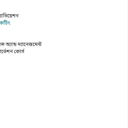
্যাভিয়েশন
িকেটিং
অ্যান্ড ম্যানেজমেন্ট
ার্ভেশন কোর্স