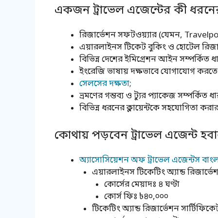
একজন ট্রাভেল এজেন্টের কী ধরনের
রিজার্ভেশন সফটওয়্যার (যেমন, Travelpo
এয়ারলাইনস টিকেট বুকিং ও হোটেল রিজার্ভ
বিভিন্ন দেশের ইমিগ্রেশন আইন সম্পর্কিত ধ
ইংরেজি ভাষায় দক্ষভাবে যোগাযোগ করতে 
সেলসের দক্ষতা
;
ভ্রমণের গন্তব্য ও ট্যুর প্যাকেজ সম্পর্কিত ধ
বিভিন্ন ধরনের ক্লায়েন্টকে সহযোগিতা করা
কোথায় পড়বেন ট্রাভেল এজেন্ট হবা
অ্যাসোসিয়েশন অফ ট্রাভেল এজেন্টস বাংলাদ
এয়ারলাইনস টিকেটিং অ্যান্ড রিজার্ভে
কোর্সের মেয়াদঃ ৪ ঘণ্টা
কোর্স ফিঃ ৳৪০,০০০
টিকেটিং অ্যান্ড রিজার্ভেশন সার্টিফিকে