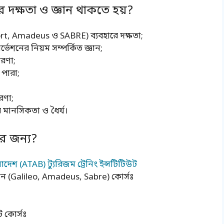
 দক্ষতা ও জ্ঞান থাকতে হয়?
rt, Amadeus ও SABRE) ব্যবহারে দক্ষতা;
েশনের নিয়ম সম্পর্কিত জ্ঞান;
ারণা;
পারা;
ারণা;
র মানসিকতা ও ধৈর্য।
র জন্য?
েশ (ATAB) ট্যুরিজম ট্রেনিং ইন্সটিটিউট
শন (Galileo, Amadeus, Sabre) কোর্সঃ
ট কোর্সঃ