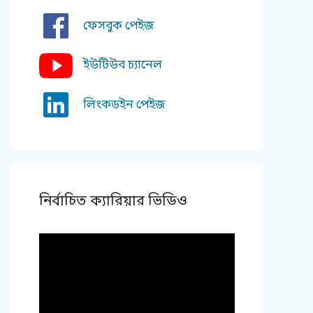
ফেসবুক পেইজ
ইউটিউব চ্যানেল
লিংকডইন পেইজ
নির্বাচিত ক্যারিয়ার ভিডিও
Video
Player