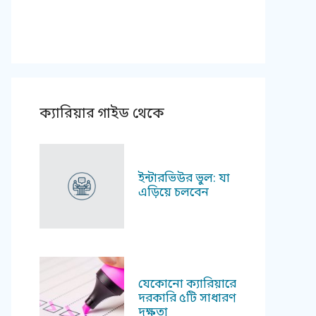
ক্যারিয়ার গাইড থেকে
ইন্টারভিউর ভুল: যা
এড়িয়ে চলবেন
যেকোনো ক্যারিয়ারে
দরকারি ৫টি সাধারণ
দক্ষতা