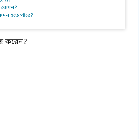
জন্য?
য় কেমন?
কেমন হতে পারে?
াজ করেন?