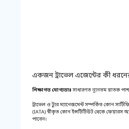
একজন ট্রাভেল এজেন্টের কী ধরনে
শিক্ষাগত যোগ্যতাঃ
সাধারণত ন্যূনতম স্নাতক পাশ হত
ট্রাভেল ও ট্যুর ম্যানেজমেন্ট সম্পর্কিত কোন সার্টি
(IATA) স্বীকৃত কোন ইন্সটিটিউট থেকে ফেয়ারস অ্য
পাবেন।