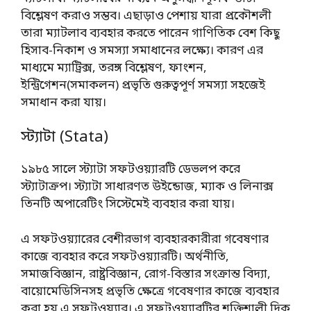
বিশ্লেষণ করাও সম্ভব। এছাড়াও পেশায় যারা প্রকৌশলী
তারা ম্যাটলাব ব্যবহার করতে পারেন গাণিতিক বেশ কিছু
হিসাব-নিকাশ ও সমস্যা সমাধানের লক্ষ্যে। কারণ এর
মাধ্যমে ম্যাট্রিক্স, তরঙ্গ বিশ্লেষণ, ফাংশন,
ইন্ট্রিগেশন(সমাকলন) প্রভৃতি গুরুত্বপূর্ণ সমস্যা সহজেই
সমাধান করা যায়।
স্ট্যাটা (Stata)
১৯৮৫ সালে স্ট্যাটা সফটওয়্যারটি ডেভলপ করে
স্ট্যাটাক্রপ। স্ট্যাটা সাধারণত উইন্ডোজ, ম্যাক ও লিনাক্স
তিনটি অপারেটিং সিস্টেমেই ব্যবহার করা যায়।
এ সফটওয়্যারের বেশীরভাগ ব্যবহারকারীরা গবেষণার
কাজে ব্যবহার করে সফটওয়্যারটি। অর্থনীতি,
সমাজবিজ্ঞান, রাষ্ট্রবিজ্ঞান, রোগ-বিস্তার সংক্রান্ত বিদ্যা,
বায়োমেডিসিনসহ প্রভৃতি ক্ষেত্রে গবেষণার কাজে ব্যবহার
করা হয় এ সফটওয়্যার। এ সফটওয়্যারটির শক্তিশালী দিক