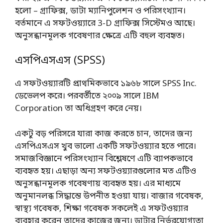
হলো – গ্রাফিক্স, ডাটা ম্যানিপুলেশন ও পরিসংখ্যান।
বর্তমানে এ সফটওয়্যারে 3-D গ্রাফিক্স সিস্টেমও আছে।
অনুসন্ধানমূলক গবেষণার ক্ষেত্রে এটি বহুল ব্যবহৃত।
এসপিএসএস (SPSS)
এ সফটওয়্যারটি প্রাথমিকভাবে ১৯৬৮ সালে SPSS Inc.
ডেভেলপ করে। পরবর্তীতে ২০০৯ সালে IBM
Corporation তা অধিগ্রহণ করে নেয়।
একটু বড় পরিসরে যারা কাজ করতে চান, তাদের জন্য
এসপিএসএস খুব ভালো একটি সফটওয়্যার হতে পারে।
সমাজবিজ্ঞানে পরিসংখ্যান বিশ্লেষণে এটি ব্যাপকভাবে
ব্যবহৃত হয়। এছাড়া অন্য সফটওয়্যারগুলোর মত এটিও
অনুসন্ধানমূলক গবেষণায় ব্যবহৃত হয়। এর মাধ্যমে
অনুমানলব্ধ সিদ্ধান্তে উপনীত হওয়া যায়। বাজার গবেষক,
স্বাস্থ্য গবেষক, শিক্ষা গবেষক সকলেই এ সফটওয়্যার
ব্যবহার করেন তাদের কাজের জন্য। ডাটার নির্ভরযোগ্যতা