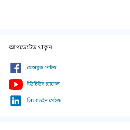
আপডেটেড থাকুন
ফেসবুক পেইজ
ইউটিউব চ্যানেল
লিংকডইন পেইজ