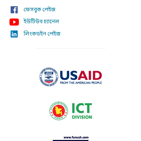
ফেসবুক পেইজ
ইউটিউব চ্যানেল
লিংকডইন পেইজ