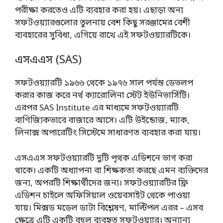
পরীক্ষা করতেও এটি ব্যবহার করা হয়। এছাড়া অন্য
সফটওয়্যারগুলোর তুলনায় বেশ কিছু সরঞ্জামের বেশী
ব্যবহারের সুবিধা, এগিয়ে রাখে এই সফটওয়্যারটিকে।
এসএএস (SAS)
সফটওয়্যারটি ১৯৬৬ থেকে ১৯৭৬ সাল পর্যন্ত ডেভলপ
করার কাজ করে নর্থ ক্যারোলিনা স্টেট ইউনিভার্সিটি।
এরপর SAS Institute এর মাধ্যমে সফটওয়্যারটি
বাণিজ্যিকভাবে বাজারে আসে। এটি উইন্ডোজ, ম্যাক,
লিনাক্স অপারেটিং সিস্টেমে সাধারণত ব্যবহার করা যায়।
এসএএস সফটওয়্যারটি দুটি পৃথক এডিশনে ভাগ করা
থাকে। একটি অধ্যাপনা বা শিক্ষকতা করছে এমন ব্যক্তিদের
জন্য, অপরটি শিক্ষার্থীদের জন্য। সফটওয়্যারটির ফ্রি
এডিশন চাইলে অফিসিয়াল ওয়েবসাইট থেকে পাওয়া
যায়। মিক্সড মডেল ডাটা বিশ্লেষণ, মাল্টিপল এরর – এসব
ক্ষেত্রে এটি একটি বহুল ব্যবহৃত সফটওয়্যার। অন্যান্য