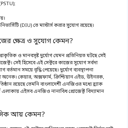
য় (PSTU);
ায়।
উনিভার্সিটি (DIU) তে মাস্টার্স করার সুযোগ রয়েছে।
ের ক্ষেত্র ও সুযোগ কেমন?
রাকৃতিক ও মানবসৃষ্ট দুর্যোগ যেমন প্রতিনিয়ত ঘটছে সেই
জেক্ট। সেই হিসেবে এই সেক্টরে কাজের সুযোগ সর্বদা
বর্তমান সময়ে বৃদ্ধি পেয়েছে। দুর্যোগ ব্যবস্থাপনা
োগ অনেক। কেয়ার, অক্সফার্ম, ক্রিশ্চিয়ান এইড, উইনরক,
ষ্ঠান রয়েছে তেমনি বাংলাদেশী এনজিওর মধ্যে ব্র্যাক
ূর্ণ এলাকায় এইসব এনজিও নানাবিধ প্রোজেক্ট বিদ্যামান
মাসিক আয় কেমন?