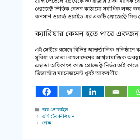
এন্ট্রি লেভেলে ২৫ থেকে ৩০ হাজার টাকা মাসিক বে
প্রোজেক্ট ভিত্তিক বেতন কাঠামো সর্বাধিক লক্ষ্য ক
কনসার্ন ওয়ার্ল্ড ওয়াইড এর একটি প্রোজেক্টে মি
ক্যারিয়ার কেমন হতে পারে একজন ড
এই সেক্টরে রয়েছে বিভিন্ন আন্তর্জাতিক প্রতিষ্ঠ
সুবিধা ও ভাতা। বাংলাদেশের আর্থসামাজিক অবস্থ
এছাড়া অধিকাংশ কাজ প্রোজেক্ট নির্ভর তাই কাজে 
ডিজাস্টার ম্যানেজমেন্ট খুবই আকর্ষণীয়।
Categories
জব প্রোফাইল
এসি টেকনিশিয়ান
শেফ