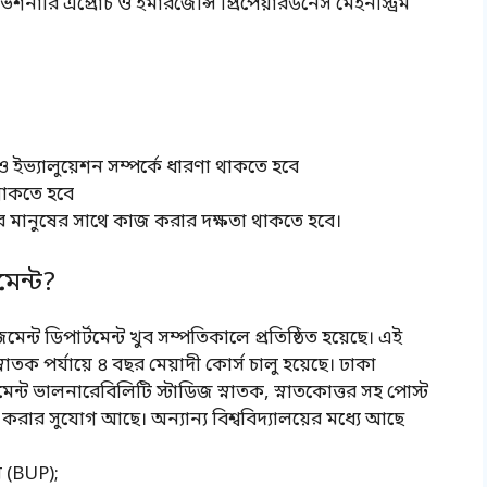
য ভিশনারি এপ্রোচ ও ইমারজেন্সি প্রিপেয়ারডনেস মেইনস্ট্রিম
ও ইভ্যালুয়েশন সম্পর্কে ধারণা থাকতে হবে
 থাকতে হবে
 এর মানুষের সাথে কাজ করার দক্ষতা থাকতে হবে।
েন্ট?
জমেন্ট ডিপার্টমেন্ট খুব সম্পতিকালে প্রতিষ্ঠিত হয়েছে। এই
্নাতক পর্যায়ে ৪ বছর মেয়াদী কোর্স চালু হয়েছে। ঢাকা
েন্ট ভালনারেবিলিটি স্টাডিজ স্নাতক, স্নাতকোত্তর সহ পোস্ট
িল করার সুযোগ আছে। অন্যান্য বিশ্ববিদ্যালয়ের মধ্যে আছে
 (BUP);