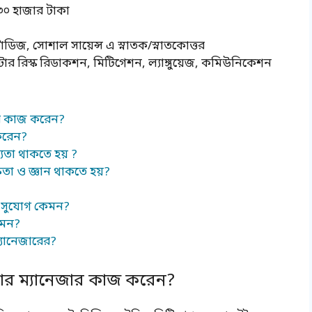
৩০ হাজার টাকা
্টাডিজ, সোশাল সায়েন্স এ স্নাতক/স্নাতকোত্তর
ার রিস্ক রিডাকশন, মিটিগেশন, ল্যাঙ্গুয়েজ, কমিউনিকেশন
ার কাজ করেন?
করেন?
যতা থাকতে হয় ?
ষতা ও জ্ঞান থাকতে হয়?
ও সুযোগ কেমন?
েমন?
্যানেজারের?
ার ম্যানেজার কাজ করেন?