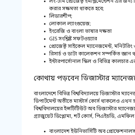
লং-টার্ম প্রোজেক্ট ইমপ্লিমেন্টেশন এর জন্
করার সক্ষমতা থাকতে হবে;
লিডারশীপ;
লোকাল ল্যাংগুয়েজ;
ইংরেজি ও বাংলা ভাষার দক্ষতা
GIS সংশ্লিষ্ট সফটওয়্যার
প্রোজেক্ট সাইকেল ম্যানেজমেন্ট, মনিটরিং 
রিসার্চ ও ডাটা কালেকশন সম্পর্কিত জ্ঞান
ইন্টারপার্সোনাল স্কিল ও বিভিন্ন কালচার
কোথায় পড়বেন ডিজাস্টার ম্যানেজম
বাংলাদেশে বিভিন্ন বিশ্ববিদ্যালয়ে ডিজাস্টার ম্যানে
ডিপার্টমেন্ট অতীতে মাস্টার্স কোর্স থাকলেও এখন স
বিশ্ববিদালয়ের ইন্সটিটিউট অব ডিজাস্টার ম্যানেজম
গ্র্যাজুয়েট ডিপ্লোমা, শর্ট কোর্স, পিএইচডি, এমফ
বাংলাদেশ ইউনিভার্সিটি অব প্রোফেশনালস