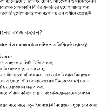
ইসিস ম্যানেজমেন্ট, রিলিফ, ট্রেনিং, মিটিগেশন ও সাস্টেইনেবল
াধারণত বেসরকারি বিভিন্ন এনজিওর দুর্যোগ ব্যাবস্থাপনা
সরকারি দুর্যোগ ব্যবস্থাপনা মন্ত্রণালয় এর অধীনে প্রোজেক্ট
ধরনের কাজ করেন?
, সাপোর্ট এর মাধ্যমে ইফেকটিভ ও এফিশিয়েন্ট প্রোজেক্ট
িউ করা;
্ডার্ড এবং কোয়ালিটি নিশ্চিত করা;
ন্সি রেসপন্স প্ল্যান এর জন্য;
য়ান চাহিদাগুলো মনিটর করা, এবং টেকনিক্যাল বিষয়গুলো
 করা। এইসাথে সিনিয়র ম্যানেজমেন্ট টিমকে পরামর্শ দেয়া;
ডিং প্রোপজাল প্রস্তুত করা;
 সাথে পরিচয় করিয়ে দেয়া এবং স্টেকহোল্ডারদের রেসপন্স
য়ের সাথে সাথে নতুন ইমারজেন্সি বিষয়গুলো খুজে বের করা;