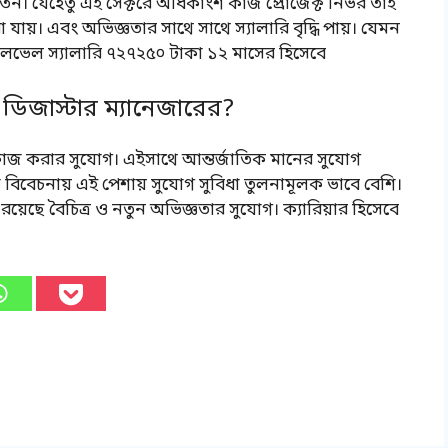
তন। যেহেতু এই সেক্টরে অধিকাংশ কাজ প্রোজেক্ট নির্ভর তাই
রা যায়। এবং অভিজ্ঞতার সাথে সাথে স্যালারি বৃদ্ধি পায়। যেমন
ড লেভেল স্যালারি ৭২৭২৫০ টাকা ১২ মাসের হিসেবে
িজাস্টার ম্যানেজারের?
ানে কাজ করার সুযোগ। এইসাথে আন্তর্জাতিক মানের সুযোগ
া বিবেচনায় এই পেশায় সুযোগ সুবিধা তুলনামূলক ভাবে বেশি।
রয়েছে বৈচিত্র ও নতুন অভিজ্ঞতার সুযোগ। ক্যারিয়ার হিসেবে