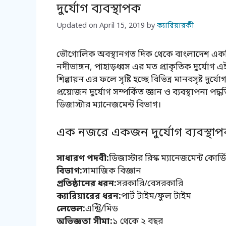
দুর্যোগ ব্যবস্থাপক
Updated on
April 15, 2019
by
ক্যারিয়ারকী
ভৌগোলিক অবস্থানগত দিক থেকে বাংলাদেশ একটি দুর্
নদীভাঙ্গন, পাহাড়ধ্বস এর মত প্রাকৃতিক দুর্যোগ এই
শিল্পায়ন এর ফলে সৃষ্টি হচ্ছে বিভিন্ন মানবসৃষ্ট দুর
প্রয়োজন দুর্যোগ সম্পর্কিত জ্ঞান ও ব্যবস্থাপনা পদ্ধত
ডিজাস্টার ম্যানেজমেন্ট বিভাগ।
এক নজরে একজন দুর্যোগ ব্যবস্থা
সাধারণ পদবী:
ডিজাস্টার রিস্ক ম্যানেজমেন্ট কোর
বিভাগ:
সামাজিক বিজ্ঞান
প্রতিষ্ঠানের ধরন:
সরকারি/বেসরকারি
ক্যারিয়ারের ধরন:
পার্ট টাইম/ফুল টাইম
লেভেল:
এন্ট্রি/মিড
অভিজ্ঞতা সীমা:
১ থেকে ২ বছর