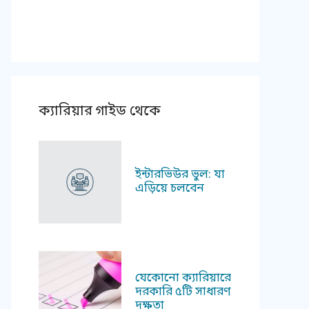
ক্যারিয়ার গাইড থেকে
ইন্টারভিউর ভুল: যা
এড়িয়ে চলবেন
যেকোনো ক্যারিয়ারে
দরকারি ৫টি সাধারণ
দক্ষতা