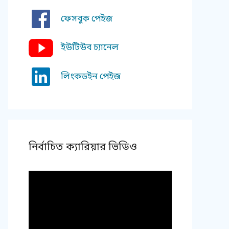
ফেসবুক পেইজ
ইউটিউব চ্যানেল
লিংকডইন পেইজ
নির্বাচিত ক্যারিয়ার ভিডিও
Video
Player