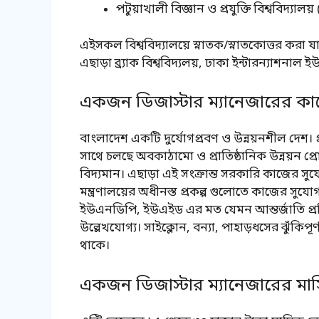
পটুয়াখালী বিজ্ঞান ও প্রযুক্তি বিশ্ববিদ্যাল
এইসকল বিশ্ববিদ্যালয়ে স্নাতক/স্নাতকোত্তর করা য
এছাড়া ব্র্যাক বিশ্ববিদ্যলয়, ঢাকা ইন্টারন্যাশনাল ই
একজন ডিজাস্টার ম্যানেজারের কাজ
বাংলাদেশ একটি দুর্যোগপ্রবণ ও উন্নয়নশীল দেশ। প্
সাথে চলছে অবকাঠামো ও প্রাতিষ্ঠানিক উন্নয়ন প্রো
বিদ্যমান। এছাড়া এই সংক্রান্ত সরকারি কাজের সুযোগ 
মন্ত্রণালয়ের অধীনস্ত প্রকল্প গুলোতে কাজের সুয
ইউএনডিপি, ইউএইড এর মত যেমন আন্তর্জাতি প্রতি
উল্লেখযোগ্য। সাইক্লোন, বন্যা, পাহাড়ধসের ঝুঁকিপ
থাকে।
একজন ডিজাস্টার ম্যানেজারের 