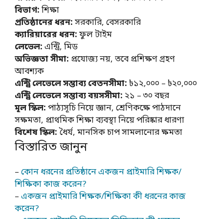
বিভাগ:
শিক্ষা
প্রতিষ্ঠানের ধরন:
সরকারি, বেসরকারি
ক্যারিয়ারের ধরন:
ফুল টাইম
লেভেল:
এন্ট্রি, মিড
অভিজ্ঞতা সীমা:
প্রযোজ্য নয়, তবে প্রশিক্ষণ গ্রহণ
আবশ্যক
এন্ট্রি লেভেলে সম্ভাব্য বেতনসীমা:
৳১২,০০০ – ৳২০,০০০
এন্ট্রি লেভেলে সম্ভাব্য বয়সসীমা:
২১ – ৩০ বছর
মূল স্কিল:
পাঠ্যসূচি নিয়ে জ্ঞান, শ্রেণিকক্ষে পাঠদানে
সক্ষমতা, প্রাথমিক শিক্ষা ব্যবস্থা নিয়ে পরিষ্কার ধারণা
বিশেষ স্কিল:
ধৈর্য, মানসিক চাপ সামলানোর ক্ষমতা
বিস্তারিত জানুন
–
কোন ধরনের প্রতিষ্ঠানে একজন প্রাইমারি শিক্ষক/
শিক্ষিকা কাজ করেন?
–
একজন প্রাইমারি শিক্ষক/শিক্ষিকা কী ধরনের কাজ
করেন?