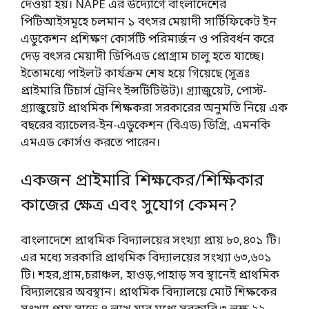
দেওয়া হয়। NAPE এর উদ্যোগে বাংলাদেশের
পিটিআইসমূহে চলমান ১ বৎসর মেয়াদী সার্টিফিকেট ইন
এডুকেশন প্রশিক্ষণ কোর্সটি পরিমার্জন ও পরিবর্ধন করে
দেড় বৎসর মেয়াদী ডিপিএড প্রোগ্রাম চালু হতে যাচ্ছে।
ইতোমধ্যে পাইলট কার্যক্রম শেষ হয়ে গিয়েছে (সূত্রঃ
প্রাইমারি টিচার্স ট্রেনিং ইন্সটিটিউট)। গ্র্যাজুয়েট, পোস্ট-
গ্র্যাজুয়েট প্রাথমিক শিক্ষকরা সরকারের অনুমতি নিয়ে এক
বছরের ব্যাচেলর-ইন-এডুকেশন (বিএড) ডিগ্রি, এমনকি
এমএড কোর্সও করতে পারেন।
একজন প্রাইমারি শিক্ষকের/শিক্ষিকার
কাজের ক্ষেত্র এবং সুযোগ কেমন?
বাংলাদেশে প্রাথমিক বিদ্যালয়ের সংখ্যা প্রায় ৮০,৪০১ টি।
এর মধ্যে সরকারি প্রাথমিক বিদ্যালয়ের সংখ্যা ৬৩,৬০১
টি। শহর,গ্রাম,চরাঞ্চল, হাওড়,পাহাড় সব স্থানেই প্রাথমিক
বিদ্যালয়ের অবস্থান। প্রাথমিক বিদ্যালয়ে মোট শিক্ষকের