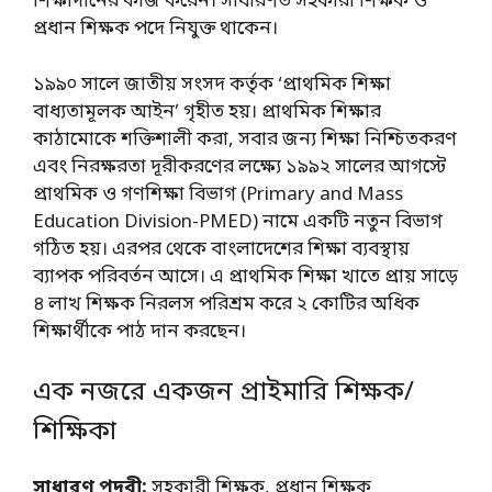
শিক্ষাদানের কাজ করেন। সাধারণত সহকারী শিক্ষক ও
প্রধান শিক্ষক পদে নিযুক্ত থাকেন।
১৯৯০ সালে জাতীয় সংসদ কর্তৃক ‘প্রাথমিক শিক্ষা
বাধ্যতামূলক আইন’ গৃহীত হয়। প্রাথমিক শিক্ষার
কাঠামোকে শক্তিশালী করা, সবার জন্য শিক্ষা নিশ্চিতকরণ
এবং নিরক্ষরতা দূরীকরণের লক্ষ্যে ১৯৯২ সালের আগস্টে
প্রাথমিক ও গণশিক্ষা বিভাগ (Primary and Mass
Education Division-PMED) নামে একটি নতুন বিভাগ
গঠিত হয়। এরপর থেকে বাংলাদেশের শিক্ষা ব্যবস্থায়
ব্যাপক পরিবর্তন আসে। এ প্রাথমিক শিক্ষা খাতে প্রায় সাড়ে
৪ লাখ শিক্ষক নিরলস পরিশ্রম করে ২ কোটির অধিক
শিক্ষার্থীকে পাঠ দান করছেন।
এক নজরে একজন প্রাইমারি শিক্ষক/
শিক্ষিকা
সাধারণ পদবী:
সহকারী শিক্ষক, প্রধান শিক্ষক