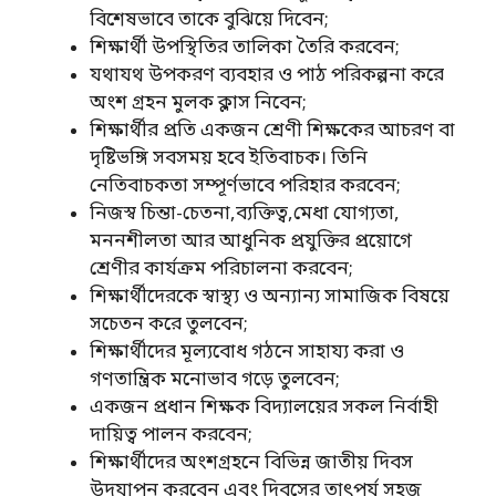
বিশেষভাবে তাকে বুঝিয়ে দিবেন;
শিক্ষার্থী উপস্থিতির তালিকা তৈরি করবেন;
যথাযথ উপকরণ ব্যবহার ও পাঠ পরিকল্পনা করে
অংশ গ্রহন মুলক ক্লাস নিবেন;
শিক্ষার্থীর প্রতি একজন শ্রেণী শিক্ষকের আচরণ বা
দৃষ্টিভঙ্গি সবসময় হবে ইতিবাচক। তিনি
নেতিবাচকতা সম্পূর্ণভাবে পরিহার করবেন;
নিজস্ব চিন্তা-চেতনা,ব্যক্তিত্ব,মেধা যোগ্যতা,
মননশীলতা আর আধুনিক প্রযুক্তির প্রয়োগে
শ্রেণীর কার্যক্রম পরিচালনা করবেন;
শিক্ষার্থীদেরকে স্বাস্থ্য ও অন্যান্য সামাজিক বিষয়ে
সচেতন করে তুলবেন;
শিক্ষার্থীদের মূল্যবোধ গঠনে সাহায্য করা ও
গণতান্ত্রিক মনোভাব গড়ে তুলবেন;
একজন প্রধান শিক্ষক বিদ্যালয়ের সকল নির্বাহী
দায়িত্ব পালন করবেন;
শিক্ষার্থীদের অংশগ্রহনে বিভিন্ন জাতীয় দিবস
উদযাপন করবেন এবং দিবসের তাৎপর্য সহজ