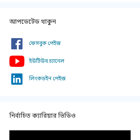
আপডেটেড থাকুন
ফেসবুক পেইজ
ইউটিউব চ্যানেল
লিংকডইন পেইজ
নির্বাচিত ক্যারিয়ার ভিডিও
Video