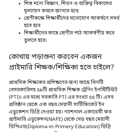
শিশু মনো বিজ্ঞান, শিখন ও ব্যক্তিত্ব বিকাশের
মূল্যায়ন করতে জানতে হবে;
শ্রেণীকক্ষে শিক্ষার্থীদের মনোযোগ আকর্ষণে সমর্থ
হতে হবে
শিক্ষার্থীদের কাছে শ্রেণীর পাঠ আকর্ষণীয় করে
তুলতে হবে।
কোথায় পড়াশুনা করবেন একজন
প্রাইমারি শিক্ষক/শিক্ষিকা হতে চাইলে?
প্রাথমিক শিক্ষকের প্রশিক্ষণের জন্য আছে তিনটি
বেসরকারিসহ ৫৯টি প্রাথমিক শিক্ষক ট্রেনিং ইনস্টিটিউট
(PTI)। এর মধ্যে সরকারি PTI এর সংখ্যা ৫৫ টি। এসব
প্রতিষ্ঠান থেকে এক বছর মেয়াদী সার্টিফিকেট ইন
এডুকেশন ডিগ্রি দেওয়া হয়। ন্যাশনাল একাডেমী ফর
প্রাইমারি এডুকেশন(NAPE) থেকে দেড় বছর মেয়াদী
ডিপিএড(Diploma-in-Primery Education) ডিগ্রি