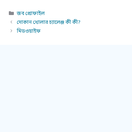
Categories
জব প্রোফাইল
দোকান খোলার চ্যালেঞ্জ কী কী?
মিডওয়াইফ