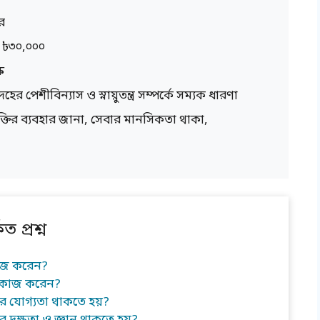
র
 ৳৩০,০০০
ষ
দেহের পেশীবিন্যাস ও স্নায়ুতন্ত্র সম্পর্কে সম্যক ধারণা
ক্তির ব্যবহার জানা, সেবার মানসিকতা থাকা,
 প্রশ্ন
াজ করেন?
 কাজ করেন?
 যোগ্যতা থাকতে হয়?