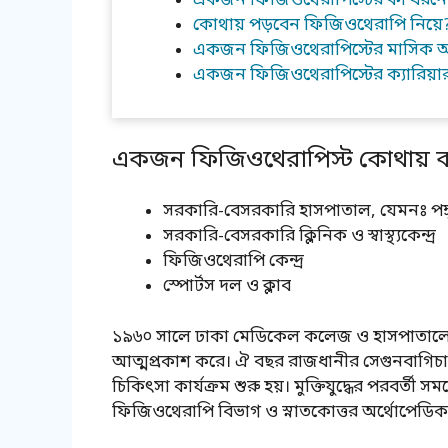
একজন ফিজিওথেরাপিস্টের কী ধরনের 
কোথায় পড়বেন ফিজিওথেরাপি নিয়ে
একজন ফিজিওথেরাপিস্টের মাসিক
একজন ফিজিওথেরাপিস্টের ক্যারিয়া
একজন ফিজিওথেরাপিস্ট কোথায় 
সরকারি-বেসরকারি হাসপাতাল, যেমনঃ পঙ্গু
সরকারি-বেসরকারি ক্লিনিক ও স্বাস্থ্যকেন্দ্র
ফিজিওথেরাপি কেন্দ্র
স্পোর্টস দল ও ক্লাব
১৯৬০ সালে ঢাকা মেডিকেল কলেজ ও হাসপাতালে স্ব
আত্মপ্রকাশ করে। ঐ বছর রাজধানীর সেগুনবাগিচায় 
চিকিৎসা কার্যক্রম শুরু হয়। মুক্তিযুদ্ধের পরবর্তী সম
ফিজিওথেরাপি বিভাগ ও স্নাতকোত্তর অর্থোপেডিকস 