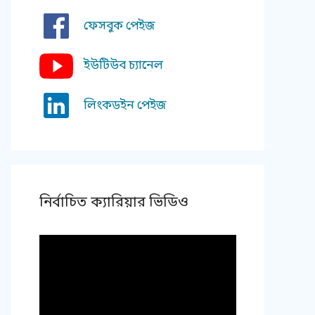
ফেসবুক পেইজ
ইউটিউব চ্যানেল
লিংকডইন পেইজ
নির্বাচিত ক্যারিয়ার ভিডিও
Video
Player