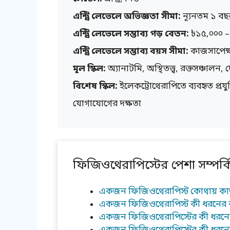
এন্ট্রি লেভেলে অভিজ্ঞতা সীমা:
ন্যূনতম ১ বছ
এন্ট্রি লেভেলে সম্ভাব্য গড় বেতন:
৳১৫,০০০ –
এন্ট্রি লেভেলে সম্ভাব্য বয়স সীমা:
কাজসাপেক্
মূল স্কিল:
অ্যানাটমি, অস্থিতত্ত্ব, রক্তসঞ্চালন, 
বিশেষ স্কিল:
ইলেকট্রোথেরাপিতে ব্যবহৃত প্রযু
যোগাযোগের দক্ষতা
ফিজিওথেরাপিস্টের পেশা সম্পর্কিত
একজন ফিজিওথেরাপিস্ট কোথায় ক
একজন ফিজিওথেরাপিস্ট কী ধরনের
একজন ফিজিওথেরাপিস্টের কী ধরনের