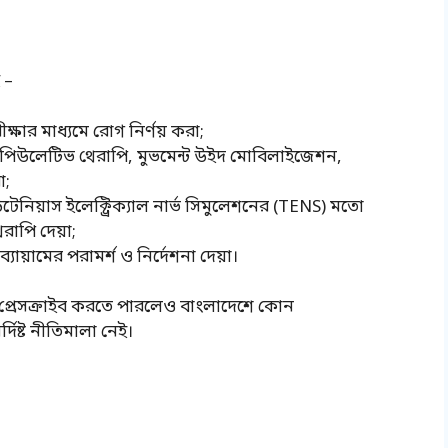
 –
রীক্ষার মাধ্যমে রোগ নির্ণয় করা;
ানিপিউলেটিভ থেরাপি, মুভমেন্ট উইদ মোবিলাইজেশন,
া;
িউটেনিয়াস ইলেক্ট্রিক্যাল নার্ভ সিমুলেশনের (TENS) মতো
েরাপি দেয়া;
 ব্যায়ামের পরামর্শ ও নির্দেশনা দেয়া।
 প্রেসক্রাইব করতে পারলেও বাংলাদেশে কোন
দিষ্ট নীতিমালা নেই।