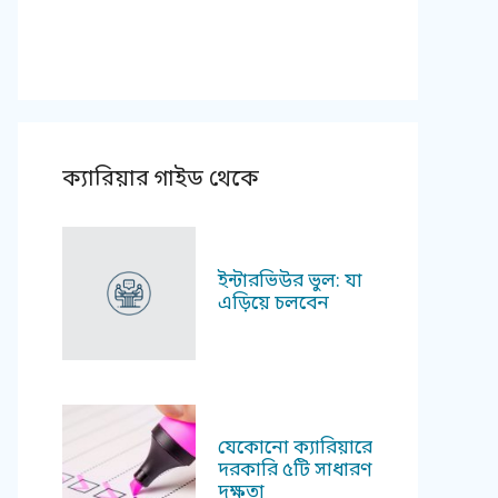
ক্যারিয়ার গাইড থেকে
ইন্টারভিউর ভুল: যা
এড়িয়ে চলবেন
যেকোনো ক্যারিয়ারে
দরকারি ৫টি সাধারণ
দক্ষতা