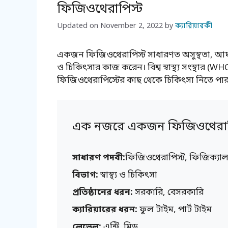
ফিজিওথেরাপিস্ট
Updated on
November 2, 2022
by
ক্যারিয়ারকী
একজন ফিজিওথেরাপিস্ট সাধারণত অসুস্থতা, আঘাত ও
ও চিকিৎসার কাজ করেন। বিশ্ব স্বাস্থ্য সংস্থার 
ফিজিওথেরাপিস্টের কাছ থেকে চিকিৎসা নিতে পা
এক নজরে একজন ফিজিওথেরাপ
সাধারণ পদবী:
ফিজিওথেরাপিস্ট, ফিজিক্যাল 
বিভাগ:
স্বাস্থ্য ও চিকিৎসা
প্রতিষ্ঠানের ধরন:
সরকারি, বেসরকারি
ক্যারিয়ারের ধরন:
ফুল টাইম, পার্ট টাইম
লেভেল:
এন্ট্রি, মিড