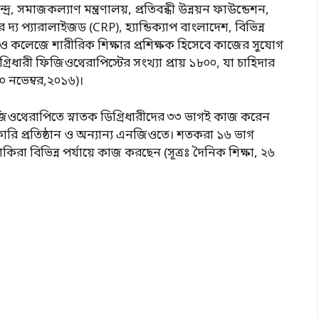
 সমাজকল্যাণ মন্ত্রণালয়, প্রতিবন্ধী উন্নয়ন ফাউন্ডেশন,
ন ফর দ্য প্যারালাইজড (CRP), হ্যান্ডিক্যাপ বাংলাদেশ, বিভিন্ন
্যালয় ও কলেজে শারীরিক শিক্ষার প্রশিক্ষক হিসেবে কাজের সুযোগ
িধারী ফিজিওথেরাপিস্টের সংখ্যা প্রায় ১৮০০, যা চাহিদার
 নভেম্বর,২০১৬)।
িওথেরাপিতে স্নাতক ডিগ্রিধারীদের ৩৩ ভাগই কাজ করেন
 প্রতিষ্ঠান ও অন্যান্য এনজিওতে। শতকরা ১৬ ভাগ
া বিভিন্ন পর্যায়ে কাজ করছেন (সূত্রঃ দৈনিক শিক্ষা, ২৬