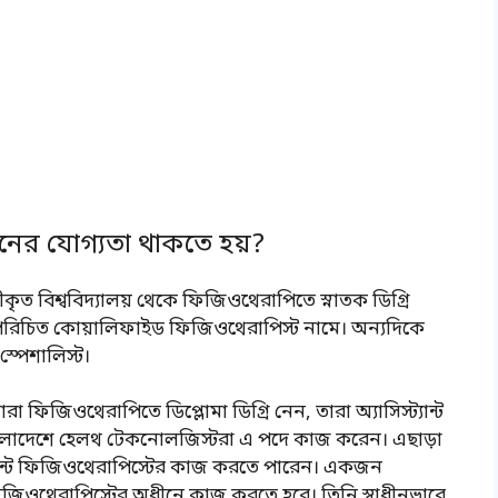
ের যোগ্যতা থাকতে হয়?
কৃত বিশ্ববিদ্যালয় থেকে ফিজিওথেরাপিতে স্নাতক ডিগ্রি
া পরিচিত কোয়ালিফাইড ফিজিওথেরাপিস্ট নামে। অন্যদিকে
স্পেশালিস্ট।
 ফিজিওথেরাপিতে ডিপ্লোমা ডিগ্রি নেন, তারা অ্যাসিস্ট্যান্ট
াংলাদেশে হেলথ টেকনোলজিস্টরা এ পদে কাজ করেন। এছাড়া
ট্যান্ট ফিজিওথেরাপিস্টের কাজ করতে পারেন। একজন
ফিজিওথেরাপিস্টের অধীনে কাজ করতে হবে। তিনি স্বাধীনভাবে