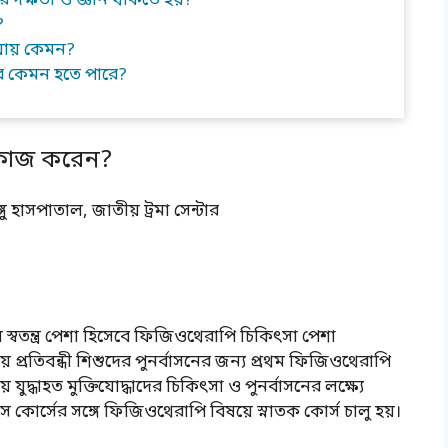
দক্ষতা ও জ্ঞান থাকতে হয়?
?
 আয় কেমন?
র কেমন হতে পারে?
কাজ করেন?
 হাসপাতাল, জাতীয় ট্রমা সেন্টার
তন্ত্র পেশা হিসেবে ফিজিওথেরাপি চিকিৎসা পেশা
প্রতিবন্ধী শিশুদের পুনর্বাসনের জন্য প্রথম ফিজিওথেরাপি
য়ে যুদ্ধাহত মুক্তিযোদ্ধাদের চিকিৎসা ও পুনর্বাসনের লক্ষ্যে
কোর্সের সঙ্গে ফিজিওথেরাপি বিষয়ে স্নাতক কোর্স চালু হয়।