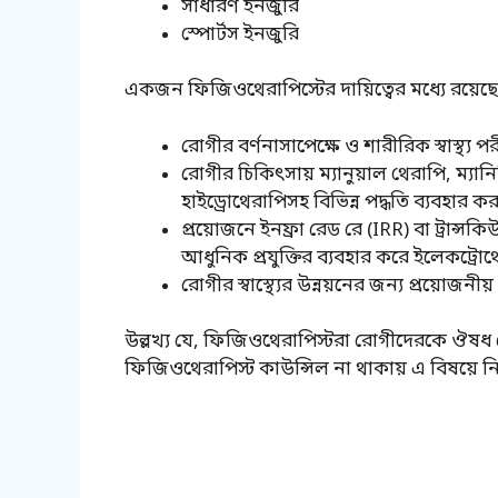
সাধারণ ইনজুরি
স্পোর্টস ইনজুরি
একজন ফিজিওথেরাপিস্টের দায়িত্বের মধ্যে রয়েছে
রোগীর বর্ণনাসাপেক্ষে ও শারীরিক স্বাস্থ্য প
রোগীর চিকিৎসায় ম্যানুয়াল থেরাপি, ম্য
হাইড্রোথেরাপিসহ বিভিন্ন পদ্ধতি ব্যবহার কর
প্রয়োজনে ইনফ্রা রেড রে (IRR) বা ট্রান্সক
আধুনিক প্রযুক্তির ব্যবহার করে ইলেকট্রোথ
রোগীর স্বাস্থ্যের উন্নয়নের জন্য প্রয়োজনীয়
উল্লখ্য যে, ফিজিওথেরাপিস্টরা রোগীদেরকে ঔষধ
ফিজিওথেরাপিস্ট কাউন্সিল না থাকায় এ বিষয়ে নির্