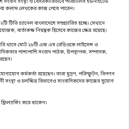
াদেশ সংবাদ সংস্থা ও বেসরকারিভাবে পরিচালিত ইউনাইটেড
 বা কলাম লেখকের কাজ পেতে পারেন।
ি টিভি চ্যানেল বাংলাদেশে সম্প্রচারিত হচ্ছে। সেখানে
জক, বার্তাকক্ষ নিয়ন্ত্রক হিসেবে কাজের ক্ষেত্র রয়েছে।
েসরকারি খাতে মোট ২৮টি এফ এম রেডিওকে লাইসেন্স ও
ংবাদিকতার পাশাপাশি সংবাদ পাঠক, উপস্থাপক, সম্পাদক,
করছেন।
গাযোগ কর্মকর্তা রয়েছেন। তারা মুদ্রণ, পরিস্ফুটন, বিপণন
 সংস্থা ও চলচ্চিত্র বিভাগেও সাংবাদিকদের কাজের সুযোগ
ফ্রিল্যান্সিং করে থাকেন।