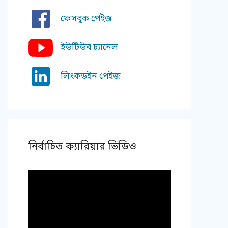
ফেসবুক পেইজ
ইউটিউব চ্যানেল
লিংকডইন পেইজ
নির্বাচিত ক্যারিয়ার ভিডিও
Video
Player