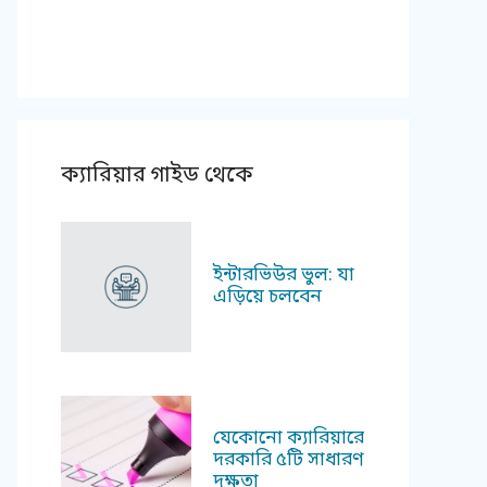
ক্যারিয়ার গাইড থেকে
ইন্টারভিউর ভুল: যা
এড়িয়ে চলবেন
যেকোনো ক্যারিয়ারে
দরকারি ৫টি সাধারণ
দক্ষতা