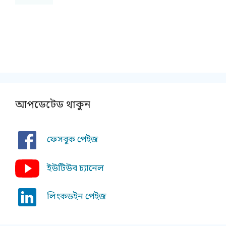
আপডেটেড থাকুন
ফেসবুক পেইজ
ইউটিউব চ্যানেল
লিংকডইন পেইজ