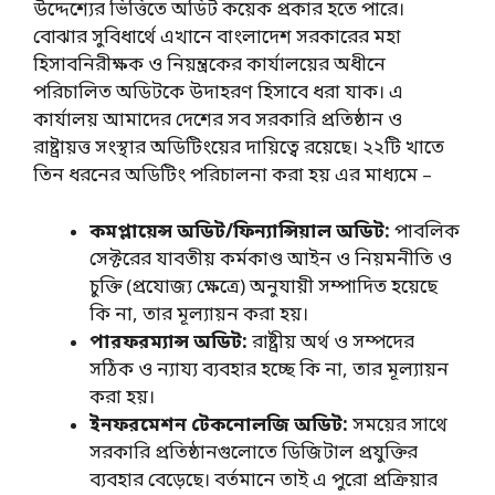
উদ্দেশ্যের ভিত্তিতে অডিট কয়েক প্রকার হতে পারে।
বোঝার সুবিধার্থে এখানে বাংলাদেশ সরকারের মহা
হিসাবনিরীক্ষক ও নিয়ন্ত্রকের কার্যালয়ের অধীনে
পরিচালিত অডিটকে উদাহরণ হিসাবে ধরা যাক। এ
কার্যালয় আমাদের দেশের সব সরকারি প্রতিষ্ঠান ও
রাষ্ট্রায়ত্ত সংস্থার অডিটিংয়ের দায়িত্বে রয়েছে। ২২টি খাতে
তিন ধরনের অডিটিং পরিচালনা করা হয় এর মাধ্যমে –
কমপ্লায়েন্স অডিট/ফিন্যান্সিয়াল অডিট:
পাবলিক
সেক্টরের যাবতীয় কর্মকাণ্ড আইন ও নিয়মনীতি ও
চুক্তি (প্রযোজ্য ক্ষেত্রে) অনুযায়ী সম্পাদিত হয়েছে
কি না, তার মূল্যায়ন করা হয়।
পারফরম্যান্স অডিট:
রাষ্ট্রীয় অর্থ ও সম্পদের
সঠিক ও ন্যায্য ব্যবহার হচ্ছে কি না, তার মূল্যায়ন
করা হয়।
ইনফরমেশন টেকনোলজি অডিট:
সময়ের সাথে
সরকারি প্রতিষ্ঠানগুলোতে ডিজিটাল প্রযুক্তির
ব্যবহার বেড়েছে। বর্তমানে তাই এ পুরো প্রক্রিয়ার