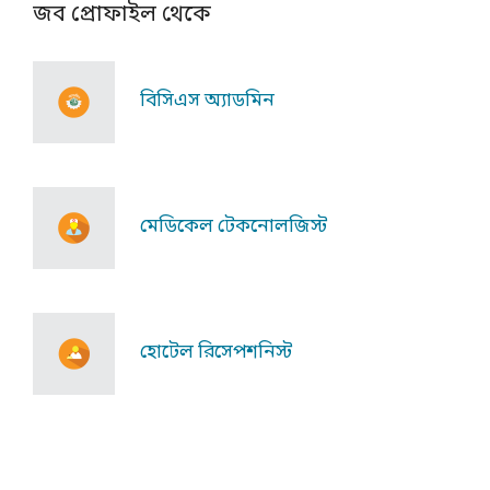
জব প্রোফাইল থেকে
বিসিএস অ্যাডমিন
মেডিকেল টেকনোলজিস্ট
হোটেল রিসেপশনিস্ট