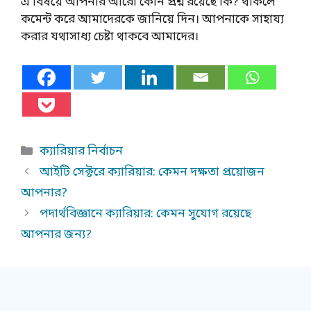
এ বিষয়ে আপনার আরো কোন প্রশ্ন রয়েছে কি? থাকলে
কমেন্ট করে আমাদেরকে জানিয়ে দিন। আপনাকে সাহায্য
করার যথাসাধ্য চেষ্টা থাকবে আমাদের।
Categories
ক্যারিয়ার নির্বাচন
আইটি সেক্টরে ক্যারিয়ার: কেমন দক্ষতা প্রয়োজন
আপনার?
পদার্থবিজ্ঞানে ক্যারিয়ার: কেমন সুযোগ রয়েছে
আপনার জন্য?