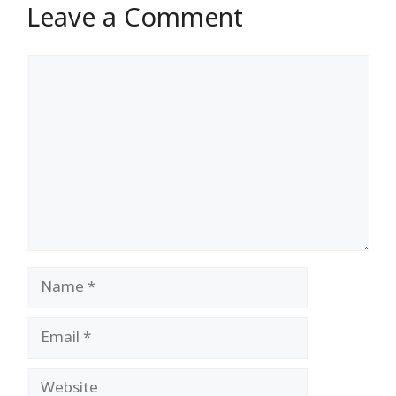
Leave a Comment
Comment
Name
Email
Website