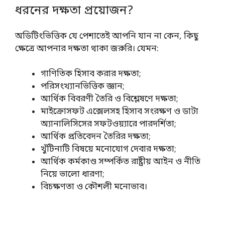
ধরনের দক্ষতা প্রয়োজন?
অডিটিংভিত্তিক যে পেশাতেই আপনি যান না কেন, কিছু
ক্ষেত্রে আপনার দক্ষতা থাকা জরুরি। যেমন:
গাণিতিক হিসাব করার দক্ষতা;
পরিসংখ্যানভিত্তিক জ্ঞান;
আর্থিক বিবরণী তৈরি ও বিশ্লেষণে দক্ষতা;
মাইক্রোসফট এক্সেলসহ হিসাব সংরক্ষণ ও ডাটা
অ্যানালিসিসের সফটওয়্যারে পারদর্শিতা;
আর্থিক প্রতিবেদন তৈরির দক্ষতা;
খুঁটিনাটি বিষয়ে মনোযোগ দেবার দক্ষতা;
আর্থিক কর্মকাণ্ড সম্পর্কিত রাষ্ট্রীয় আইন ও নীতি
নিয়ে ভালো ধারণা;
বিচক্ষণতা ও কৌশলী মনোভাব।