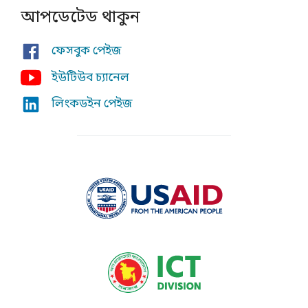
আপডেটেড থাকুন
ফেসবুক পেইজ
ইউটিউব চ্যানেল
লিংকডইন পেইজ