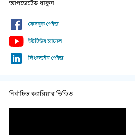
আপডেটেড থাকুন
ফেসবুক পেইজ
ইউটিউব চ্যানেল
লিংকডইন পেইজ
নির্বাচিত ক্যারিয়ার ভিডিও
Video
Player