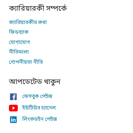
ক্যারিয়ারকী সম্পর্কে
ক্যারিয়ারকীর কথা
ফিডব্যাক
যোগাযোগ
নীতিমালা
গোপনীয়তা নীতি
আপডেটেড থাকুন
ফেসবুক পেইজ
ইউটিউব চ্যানেল
লিংকডইন পেইজ