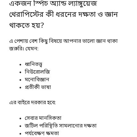
একজন স্পিচ অ্যান্ড ল্যাঙ্গুয়েজ
থেরাপিস্টের কী ধরনের দক্ষতা ও জ্ঞান
থাকতে হয়?
এ পেশায় বেশ কিছু বিষয়ে আপনার ভালো জ্ঞান থাকা
জরুরি। যেমন:
ধ্বনিতত্ত্ব
নিউরোলজি
মনোবিজ্ঞান
প্রতীকী ভাষা
এর বাইরে দরকার হবে:
সেবার মানসিকতা
জটিল পরিস্থিতি সামলানোর দক্ষতা
পর্যবেক্ষণ ক্ষমতা