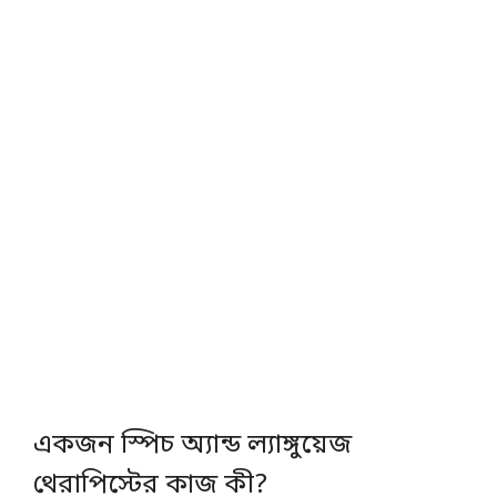
একজন স্পিচ অ্যান্ড ল্যাঙ্গুয়েজ
থেরাপিস্টের কাজ কী?