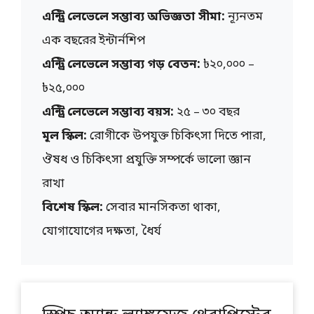
এন্ট্রি লেভেলে সম্ভাব্য অভিজ্ঞতা সীমা:
ন্যূনতম
এক বছরের ইন্টার্নশিপ
এন্ট্রি লেভেলে সম্ভাব্য গড় বেতন:
৳২০,০০০ –
৳২৫,০০০
এন্ট্রি লেভেলে সম্ভাব্য বয়স:
২৫ – ৩০ বছর
মূল স্কিল:
রোগীকে উপযুক্ত চিকিৎসা দিতে পারা,
ঔষধ ও চিকিৎসা প্রযুক্তি সম্পর্কে ভালো জ্ঞান
রাখা
বিশেষ স্কিল:
সেবার মানসিকতা থাকা,
যোগাযোগের দক্ষতা, ধৈর্য