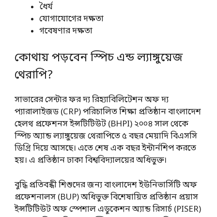
ধৈর্য
যোগাযোগের দক্ষতা
গবেষণার দক্ষতা
কোথায় পড়বেন স্পিচ এন্ড ল্যাঙ্গুয়েজ
থেরাপি?
সাভারের সেন্টার ফর দ্য রিহ্যাবিলিটেশন অফ দ্য
প্যারালাইজড (CRP) পরিচালিত শিক্ষা প্রতিষ্ঠান বাংলাদেশ
হেলথ প্রফেশনস ইন্সটিটিউট (BHPI) ২০০৪ সাল থেকে
স্পিচ অ্যান্ড ল্যাঙ্গুয়েজ থেরাপিতে ৫ বছর মেয়াদি বিএসসি
ডিগ্রি দিয়ে আসছে। এতে শেষ এক বছর ইন্টার্নশিপ করতে
হয়। এ প্রতিষ্ঠান ঢাকা বিশ্ববিদ্যালয়ের অধিভুক্ত।
বুদ্ধি প্রতিবন্ধী শিশুদের জন্য বাংলাদেশ ইউনিভার্সিটি অফ
প্রফেশনালস (BUP) অধিভুক্ত বিশেষায়িত প্রতিষ্ঠান প্রয়াস
ইন্সটিটিউট অফ স্পেশাল এডুকেশন অ্যান্ড রিসার্চ (PISER)