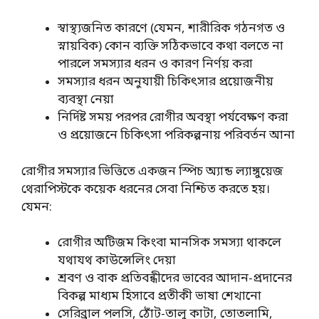
স্বাস্থ্যজনিত কারণে (যেমন, শারীরিক গঠনগত ও
স্নায়বিক) কোন ব্যক্তি সঠিকভাবে কথা বলতে না
পারলে সমস্যার ধরন ও কারণ নির্ণয় করা
সমস্যার ধরন অনুযায়ী চিকিৎসার প্রয়োজনীয়
ব্যবস্থা নেয়া
নির্দিষ্ট সময় পরপর রোগীর অবস্থা পর্যবেক্ষণ করা
ও প্রয়োজনে চিকিৎসা পরিকল্পনায় পরিবর্তন আনা
রোগীর সমস্যার ভিত্তিতে একজন স্পিচ অ্যান্ড ল্যাঙ্গুয়েজ
থেরাপিস্টকে কয়েক ধরনের সেবা নিশ্চিত করতে হয়।
যেমন:
রোগীর অটিজম কিংবা মানসিক সমস্যা থাকলে
যথাযথ কাউন্সেলিং দেয়া
শ্রবণ ও বাক প্রতিবন্ধীদের ভাবের আদান-প্রদানের
বিকল্প মাধ্যম হিসাবে প্রতীকী ভাষা শেখানো
সেরিব্রাল পলসি, ঠোঁট-তালু কাটা, তোতলামি,