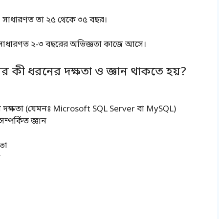
হয়। সাধারণত তা ২৫ থেকে ৩৫ বছর।
ে। সাধারণত ২-৩ বছরের অভিজ্ঞতা কাজে আসে।
ের কী ধরনের দক্ষতা ও জ্ঞান থাকতে হয়?
মে দক্ষতা (যেমনঃ Microsoft SQL Server বা MySQL)
ম্পর্কিত জ্ঞান
তা
া