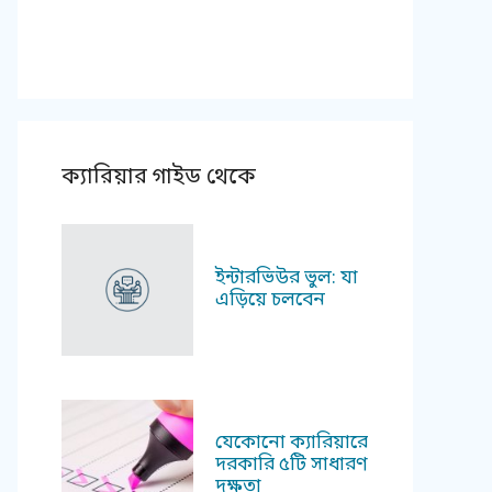
ক্যারিয়ার গাইড থেকে
ইন্টারভিউর ভুল: যা
এড়িয়ে চলবেন
যেকোনো ক্যারিয়ারে
দরকারি ৫টি সাধারণ
দক্ষতা