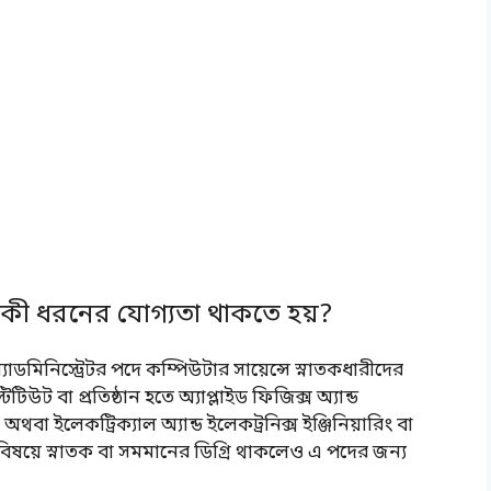
র কী ধরনের যোগ্যতা থাকতে হয়?
যাডমিনিস্ট্রেটর পদে কম্পিউটার সায়েন্সে স্নাতকধারীদের
টিউট বা প্রতিষ্ঠান হতে অ্যাপ্লাইড ফিজিক্স অ্যান্ড
অথবা ইলেকট্রিক্যাল অ্যান্ড ইলেকট্রনিক্স ইঞ্জিনিয়ারিং বা
 বিষয়ে স্নাতক বা সমমানের ডিগ্রি থাকলেও এ পদের জন্য