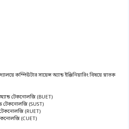
লয়ে কম্পিউটার সায়েন্স অ্যান্ড ইঞ্জিনিয়ারিং বিষয়ে স্নাতক
 অ্যান্ড টেকনোলজি (BUET)
ান্ড টেকনোলজি (SUST)
ন্ড টেকনোলজি (RUET)
ন্ড টেকনোলজি (CUET)