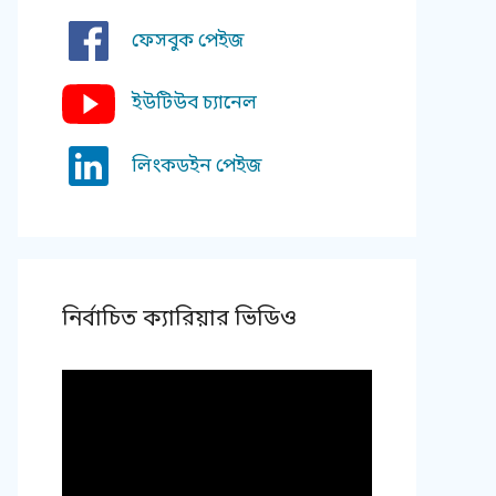
ফেসবুক পেইজ
ইউটিউব চ্যানেল
লিংকডইন পেইজ
নির্বাচিত ক্যারিয়ার ভিডিও
Video
Player