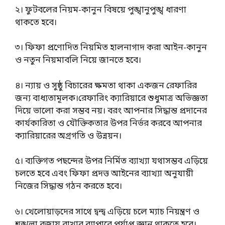
২। ফুটবলের নিয়ম-কানুন বিষয়ে পুঙ্খানুপুঙ্খ ধারণা
থাকতে হবে।
৩। ফিফা প্রণোদিত নিয়মিত হালনাগাদ করা আইন-কানুন
ও নতুন নিয়মাবলি নিয়ে জানতে হবে।
৪। ন্যায় ও সুষ্ঠু বিচারের ক্ষমতা থাকা একজন রেফারির
জন্য বাধ্যতামূলক।রেফারিং ক্যারিয়ারে শুধুমাত্র অভিজ্ঞতা
দিয়ে ভালো করা সম্ভব নয়। বরং আপনার সিদ্ধান্ত প্রদানের
কার্যকারিতা ও যৌক্তিকতার উপর নির্ভর করবে আপনার
ক্যারিয়ারের অগ্রগতি ও উন্নয়ন।
৫। ব্যক্তিগত পছন্দের উপর নির্মিত ব্যাখ্যা যথাসম্ভব এড়িয়ে
চলতে হবে এবং ফিফা প্রদত্ত আইনের ব্যাখ্যা অনুযায়ী
নিজের সিদ্ধান্ত গঠন করতে হবে।
৬। খেলোয়াড়দের সাথে দ্বন্দ্ব এড়িয়ে চলে ম্যাচ নিয়ন্ত্রণ ও
শৃঙ্খলা বজায় রাখার ব্যাপারে পর্যাপ্ত জ্ঞান থাকতে হবে।