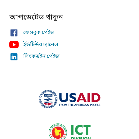
আপডেটেড থাকুন
ফেসবুক পেইজ
ইউটিউব চ্যানেল
লিংকডইন পেইজ