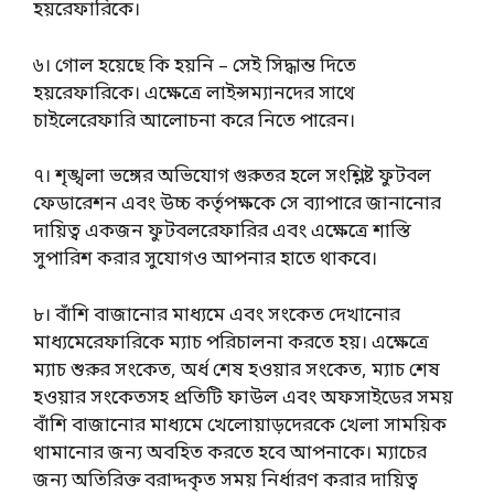
হয়রেফারিকে।
৬। গোল হয়েছে কি হয়নি – সেই সিদ্ধান্ত দিতে
হয়রেফারিকে। এক্ষেত্রে লাইন্সম্যানদের সাথে
চাইলেরেফারি আলোচনা করে নিতে পারেন।
৭। শৃঙ্খলা ভঙ্গের অভিযোগ গুরুতর হলে সংশ্লিষ্ট ফুটবল
ফেডারেশন এবং উচ্চ কর্তৃপক্ষকে সে ব্যাপারে জানানোর
দায়িত্ব একজন ফুটবলরেফারির এবং এক্ষেত্রে শাস্তি
সুপারিশ করার সুযোগও আপনার হাতে থাকবে।
৮। বাঁশি বাজানোর মাধ্যমে এবং সংকেত দেখানোর
মাধ্যমেরেফারিকে ম্যাচ পরিচালনা করতে হয়। এক্ষেত্রে
ম্যাচ শুরুর সংকেত, অর্ধ শেষ হওয়ার সংকেত, ম্যাচ শেষ
হওয়ার সংকেতসহ প্রতিটি ফাউল এবং অফসাইডের সময়
বাঁশি বাজানোর মাধ্যমে খেলোয়াড়দেরকে খেলা সাময়িক
থামানোর জন্য অবহিত করতে হবে আপনাকে। ম্যাচের
জন্য অতিরিক্ত বরাদ্দকৃত সময় নির্ধারণ করার দায়িত্ব