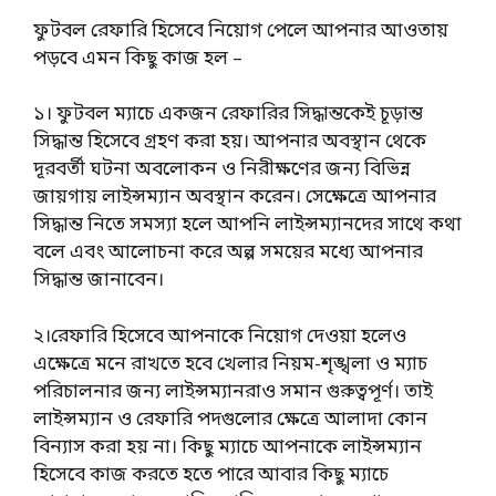
ফুটবল রেফারি হিসেবে নিয়োগ পেলে আপনার আওতায়
পড়বে এমন কিছু কাজ হল –
১। ফুটবল ম্যাচে একজন রেফারির সিদ্ধান্তকেই চূড়ান্ত
সিদ্ধান্ত হিসেবে গ্রহণ করা হয়। আপনার অবস্থান থেকে
দূরবর্তী ঘটনা অবলোকন ও নিরীক্ষণের জন্য বিভিন্ন
জায়গায় লাইন্সম্যান অবস্থান করেন। সেক্ষেত্রে আপনার
সিদ্ধান্ত নিতে সমস্যা হলে আপনি লাইন্সম্যানদের সাথে কথা
বলে এবং আলোচনা করে অল্প সময়ের মধ্যে আপনার
সিদ্ধান্ত জানাবেন।
২।রেফারি হিসেবে আপনাকে নিয়োগ দেওয়া হলেও
এক্ষেত্রে মনে রাখতে হবে খেলার নিয়ম-শৃঙ্খলা ও ম্যাচ
পরিচালনার জন্য লাইন্সম্যানরাও সমান গুরুত্বপূর্ণ। তাই
লাইন্সম্যান ও রেফারি পদগুলোর ক্ষেত্রে আলাদা কোন
বিন্যাস করা হয় না। কিছু ম্যাচে আপনাকে লাইন্সম্যান
হিসেবে কাজ করতে হতে পারে আবার কিছু ম্যাচে