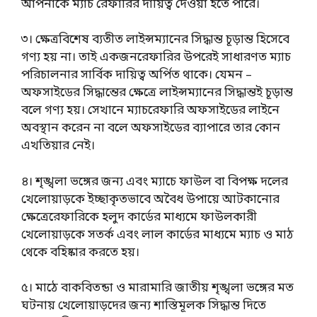
আপনাকে ম্যাচ রেফারির দায়িত্ব দেওয়া হতে পারে।
৩। ক্ষেত্রবিশেষ ব্যতীত লাইন্সম্যানের সিদ্ধান্ত চূড়ান্ত হিসেবে
গণ্য হয় না। তাই একজনরেফারির উপরেই সাধারণত ম্যাচ
পরিচালনার সার্বিক দায়িত্ব অর্পিত থাকে। যেমন –
অফসাইডের সিদ্ধান্তের ক্ষেত্রে লাইন্সম্যানের সিদ্ধান্তই চূড়ান্ত
বলে গণ্য হয়। সেখানে ম্যাচরেফারি অফসাইডের লাইনে
অবস্থান করেন না বলে অফসাইডের ব্যাপারে তার কোন
এখতিয়ার নেই।
৪। শৃঙ্খলা ভঙ্গের জন্য এবং ম্যাচে ফাউল বা বিপক্ষ দলের
খেলোয়াড়কে ইচ্ছাকৃতভাবে অবৈধ উপায়ে আটকানোর
ক্ষেত্রেরেফারিকে হলুদ কার্ডের মাধ্যমে ফাউলকারী
খেলোয়াড়কে সতর্ক এবং লাল কার্ডের মাধ্যমে ম্যাচ ও মাঠ
থেকে বহিষ্কার করতে হয়।
৫। মাঠে বাকবিতন্ডা ও মারামারি জাতীয় শৃঙ্খলা ভঙ্গের মত
ঘটনায় খেলোয়াড়দের জন্য শাস্তিমূলক সিদ্ধান্ত দিতে