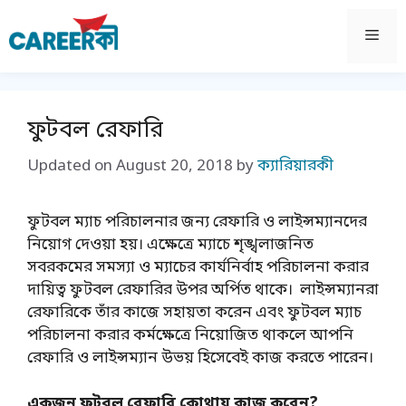
Skip
to
Men
content
ফুটবল রেফারি
Updated on
August 20, 2018
by
ক্যারিয়ারকী
ফুটবল ম্যাচ পরিচালনার জন্য রেফারি ও লাইন্সম্যানদের
নিয়োগ দেওয়া হয়। এক্ষেত্রে ম্যাচে শৃঙ্খলাজনিত
সবরকমের সমস্যা ও ম্যাচের কার্যনির্বাহ পরিচালনা করার
দায়িত্ব ফুটবল রেফারির উপর অর্পিত থাকে। লাইন্সম্যানরা
রেফারিকে তাঁর কাজে সহায়তা করেন এবং ফুটবল ম্যাচ
পরিচালনা করার কর্মক্ষেত্রে নিয়োজিত থাকলে আপনি
রেফারি ও লাইন্সম্যান উভয় হিসেবেই কাজ করতে পারেন
।
একজন ফুটবল রেফারি কোথায় কাজ করেন?