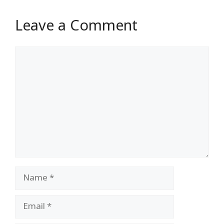
Leave a Comment
Comment
Name
Email