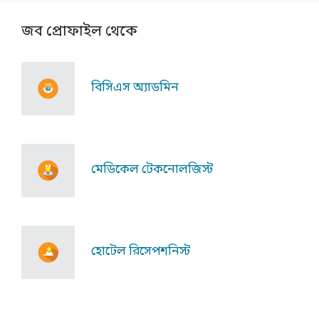
জব প্রোফাইল থেকে
বিসিএস অ্যাডমিন
মেডিকেল টেকনোলজিস্ট
হোটেল রিসেপশনিস্ট