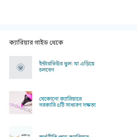
ক্যারিয়ার গাইড থেকে
ইন্টারভিউর ভুল: যা এড়িয়ে
চলবেন
যেকোনো ক্যারিয়ারে
দরকারি ৫টি সাধারণ দক্ষতা